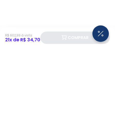
R$ 602,99 à vista
COMPRAR
21x de R$ 34,70
Siga a Eletrotrafo nas redes sociais!
BAIXE O APP ELETROTRAFO