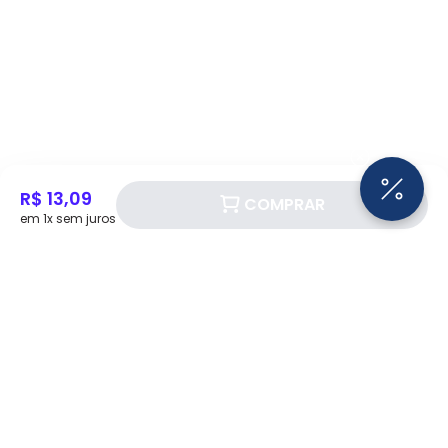
R$ 13,09
COMPRAR
em 1x sem juros
Siga a Eletrotrafo nas redes sociais!
BAIXE O APP ELETROTRAFO