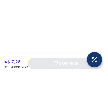
R$ 7,28
COMPRAR
em 1x sem juros
Siga a Eletrotrafo nas redes sociais!