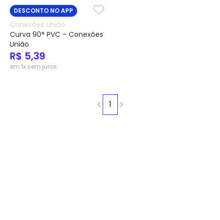
DESCONTO NO APP
Conexões União
Curva 90° PVC – Conexões
União
R$ 5,39
em 1x sem juros
1