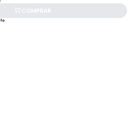
COMPRAR
afo