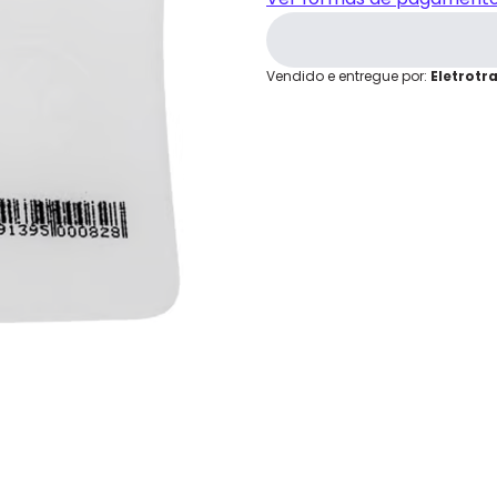
grátis em até 7 dias.
Cartão de
Crédito
Vendido e entregue por:
Eletrotr