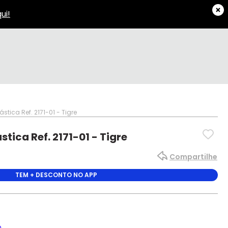
stica Ref. 2171-01 - Tigre
tica Ref. 2171-01 - Tigre
Compartilhe
TEM + DESCONTO NO APP
o