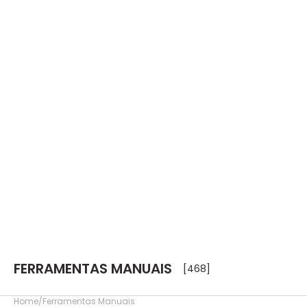
FERRAMENTAS MANUAIS
[468]
Home
Ferramentas Manuais