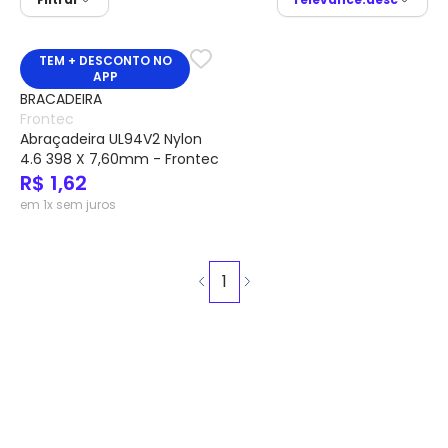
TEM + DESCONTO NO
APP
Frontec
Abraçadeira UL94V2 Nylon
4.6 398 X 7,60mm - Frontec
R$ 1,62
em 1x sem juros
1