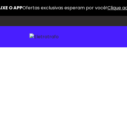
A Maior Variedade Pelo
Menor Preço