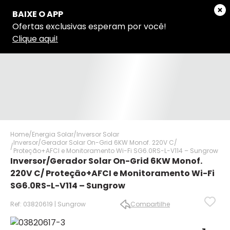
Home
Energia Solar
Inversor Solar
Inversor/Gerador Solar On-Grid 6KW Monof. 220V C/
Proteção+AFCI e Monitoramento Wi-Fi SG6.0RS-L-V114 – Sungrow
Inversor/Gerador Solar On-Grid 6KW Monof.
220V C/ Proteção+AFCI e Monitoramento Wi-Fi
SG6.0RS-L-V114 – Sungrow
Ref: 03820619 | Sungrow
Compartilhe
✕
✕