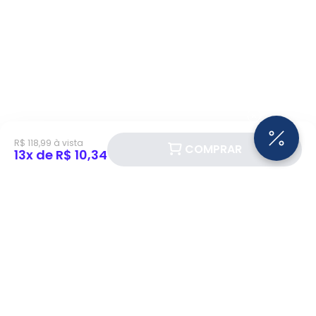
R$ 118,99 à vista
COMPRAR
13x de R$ 10,34
Siga a Eletrotrafo nas redes sociais!