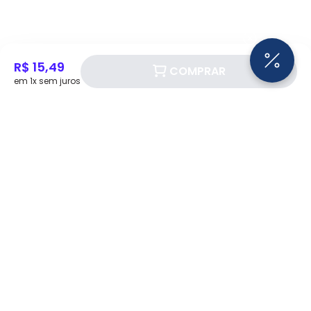
R$ 15,49
COMPRAR
em 1x sem juros
Siga a Eletrotrafo nas redes sociais!
BAIXE O APP ELETROTRAFO