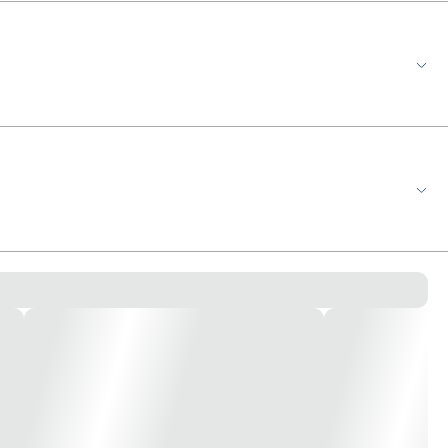
master banho. - 110V 5.500W - 220V 7.500W *imagem