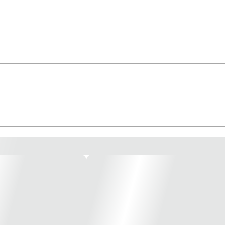
ência compatível com o produto ducha master / master luxo / 