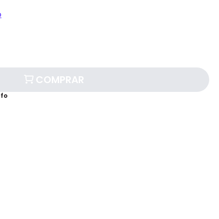
o
COMPRAR
afo