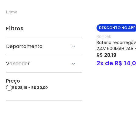
Home
Filtros
DESCONTO NO APP
Rontek
Bateria recarregáv
Departamento
2,4V 600MAH 2AA 
R$ 28,19
Telefonia
2x de R$ 14,
Vendedor
Eletrotrafo
Preço
R$ 28,19 - R$ 30,00