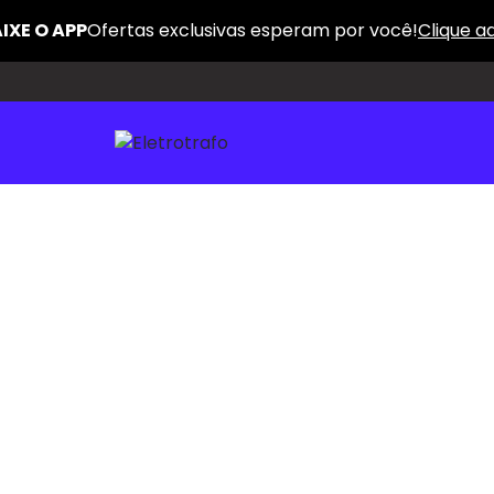
A Maior Variedade Pelo
Menor Preço