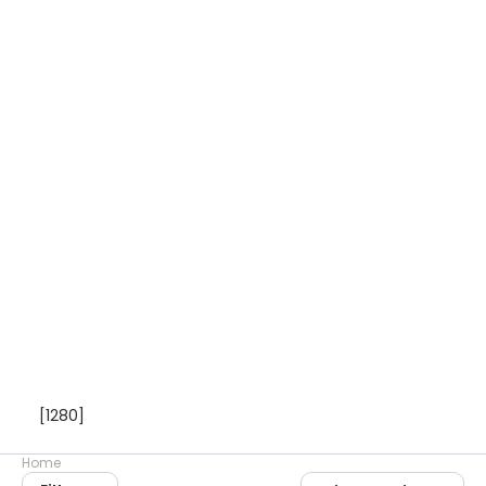
[1280]
Home