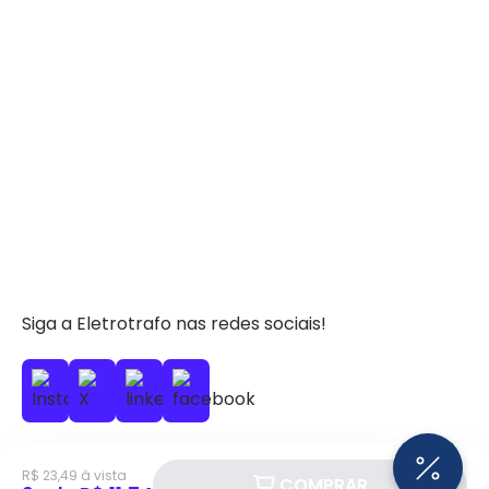
Siga a Eletrotrafo nas redes sociais!
R$ 23,49 à vista
COMPRAR