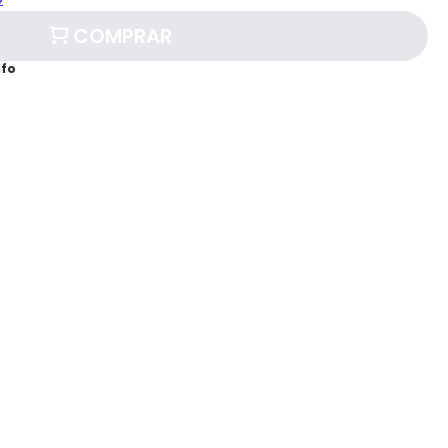
COMPRAR
afo