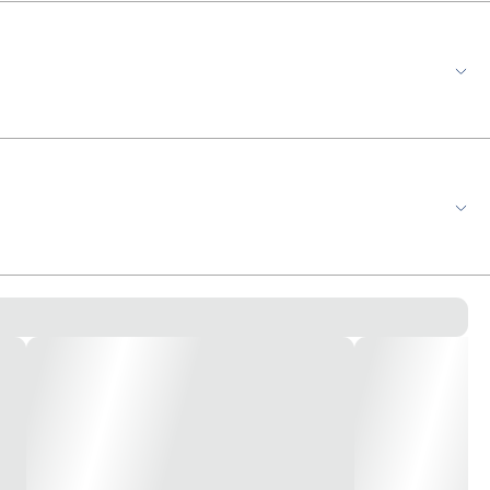
inha de derivação t 10 x 10 mm branca, dexson, schneider