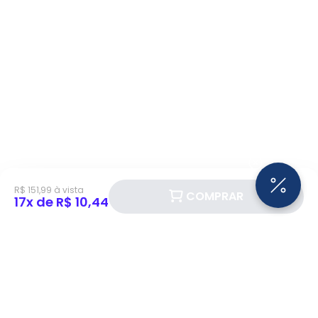
R$ 151,99 à vista
COMPRAR
17x de R$ 10,44