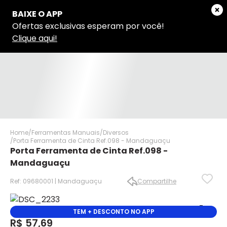
Home
Ferramentas Manuais
Diversos
Porta Ferramenta de Cinta Ref.098 - Mandaguaçu
Porta Ferramenta de Cinta Ref.098 -
Mandaguaçu
Ref: 09680001 | Mandaguaçu
Compartilhe
✕
✕
TEM + DESCONTO NO APP
✕
R$ 57,69