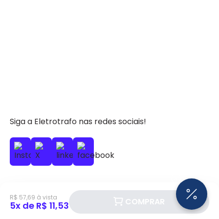
Siga a Eletrotrafo nas redes sociais!
R$ 57,69 à vista
COMPRAR
BAIXE O APP ELETROTRAFO
5x de R$ 11,53