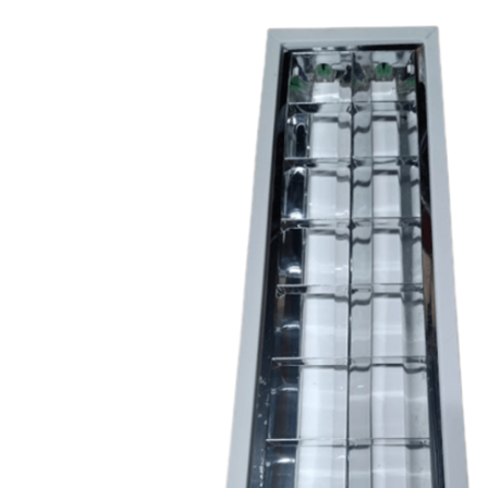
Modelo
E86
Cores
Branco