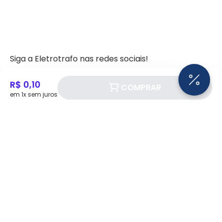
Siga a Eletrotrafo nas redes sociais!
R$ 0,10
COMPRAR
em 1x sem juros
BAIXE O APP ELETROTRAFO
Institucional
Quem somos