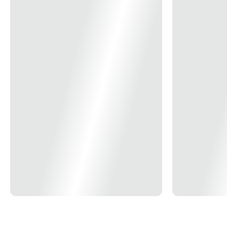
15x
R$ 10,49