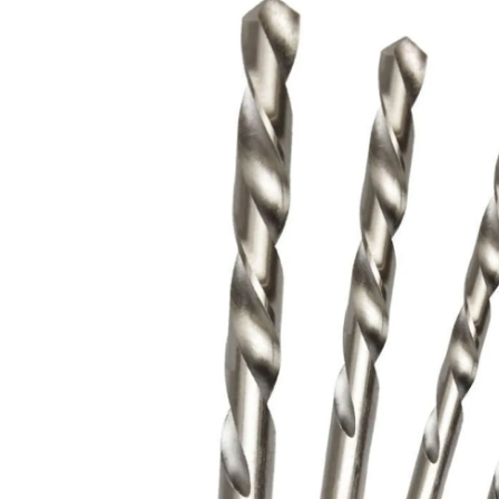
*Imagens Meramente Ilustrativas