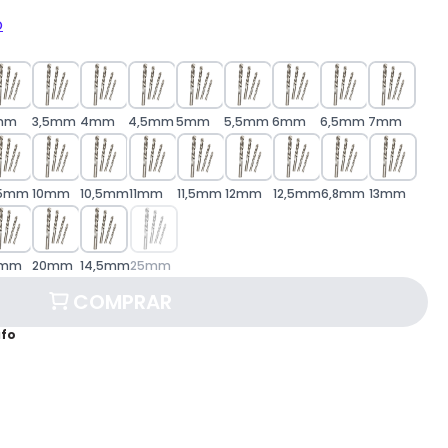
o
mm
3,5mm
4mm
4,5mm
5mm
5,5mm
6mm
6,5mm
7mm
,5mm
10mm
10,5mm
11mm
11,5mm
12mm
12,5mm
6,8mm
13mm
9mm
20mm
14,5mm
25mm
COMPRAR
afo