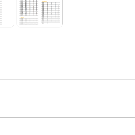
reita
 um rigoroso controle metalúrgico realizado nas constantes insp
que garante excelente dureza e estrutura metalográfica superio
ntos de alta precisão, um processo que garante perfeita concen