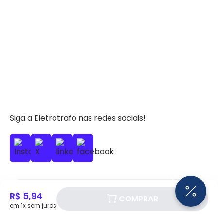
Siga a Eletrotrafo nas redes sociais!
R$ 5,94
BAIXE O APP ELETROTRAFO
COMPRAR
em 1x sem juros