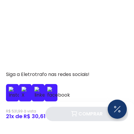
Siga a Eletrotrafo nas redes sociais!
R$ 531,99 à vista
COMPRAR
21x de R$ 30,61
BAIXE O APP ELETROTRAFO