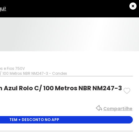
s e Fios 750V
/ 100 Metros NBR NM247-3 - Condex
 Azul Rolo C/ 100 Metros NBR NM247-3
Compartilhe
TEM + DESCONTO NO APP