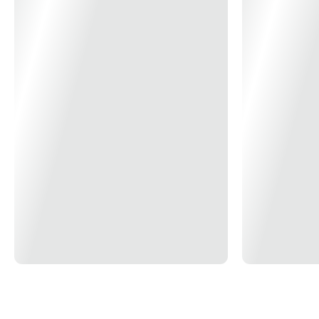
Sistemas de gesso acartonado.
*Imagem meramente Ilustrativa