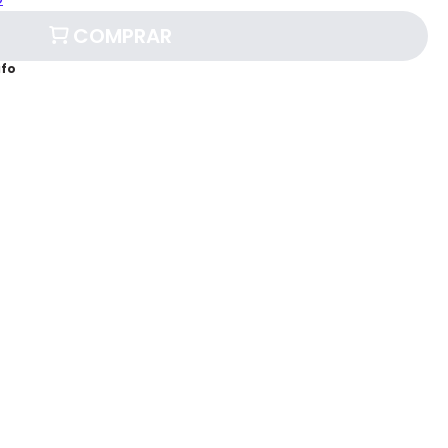
COMPRAR
afo