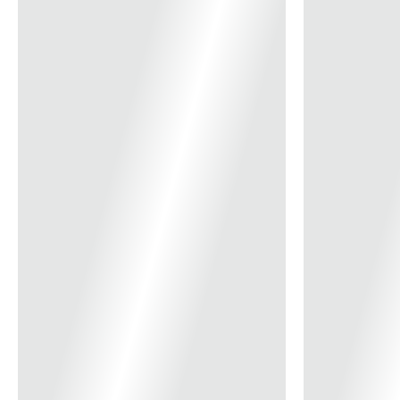
Linha: Poliwetzel
*Imagem Meramente Ilustrativa