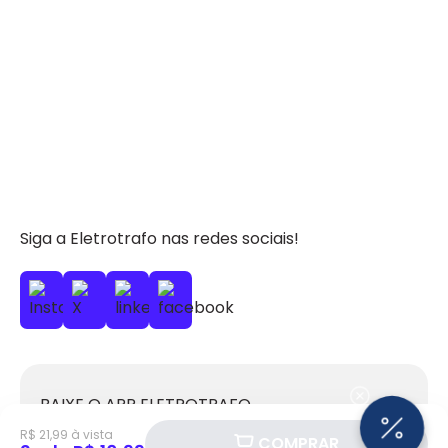
Siga a Eletrotrafo nas redes sociais!
BAIXE O APP ELETROTRAFO
R$ 21,99 à vista
COMPRAR