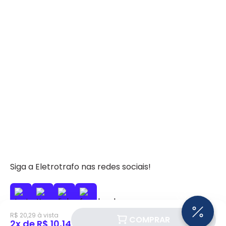
Siga a Eletrotrafo nas redes sociais!
R$ 20,29 à vista
COMPRAR
2x de R$ 10,14