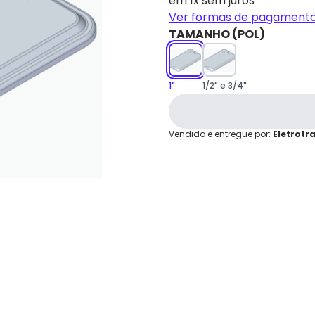
em 1x sem juros
grátis em até 7 dias.
Ver formas de pagament
Cartão de
TAMANHO (POL)
Crédito
1"
1/2" e 3/4"
Vendido e entregue por:
Eletrotr