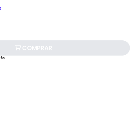
o
COMPRAR
afo