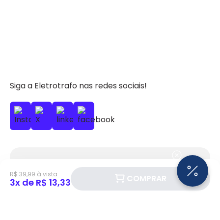
Siga a Eletrotrafo nas redes sociais!
BAIXE O APP ELETROTRAFO
R$ 39,99 à vista
COMPRAR
3x de R$ 13,33
Institucional