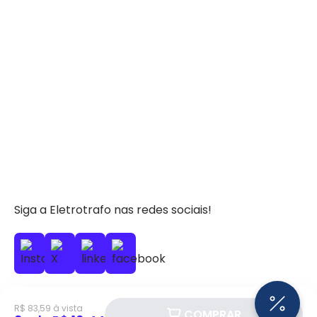
Siga a Eletrotrafo nas redes sociais!
R$ 83,59 à vista
COMPRAR