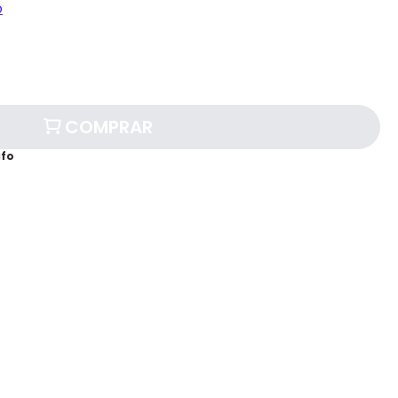
o
COMPRAR
afo