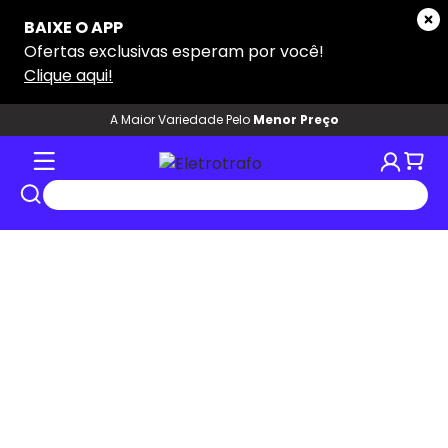
tros
A Maior Variedade Pelo
Menor Preço