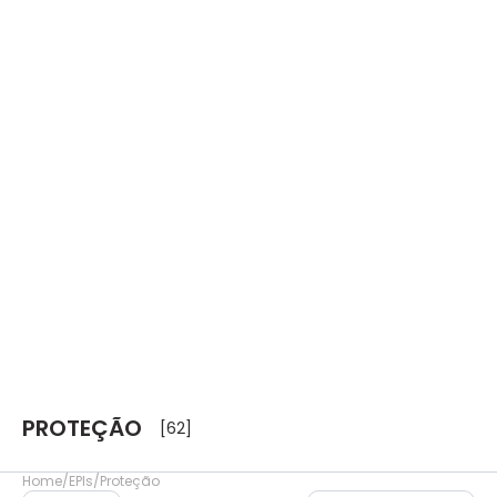
PROTEÇÃO
[62]
Home
EPIs
Proteção