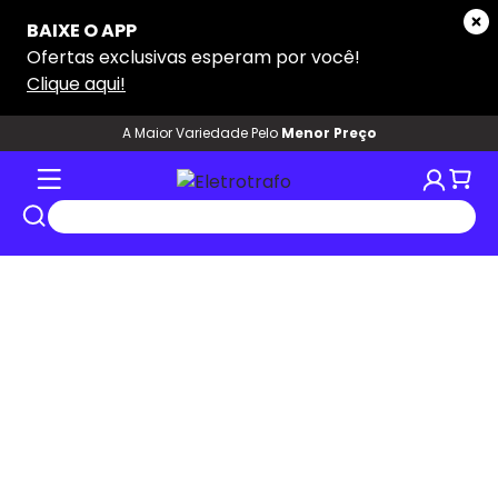
tros
A Maior Variedade Pelo
Menor Preço