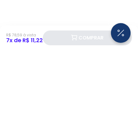
R$ 78,59 à vista
COMPRAR
7x de R$ 11,22
Siga a Eletrotrafo nas redes sociais!
BAIXE O APP ELETROTRAFO