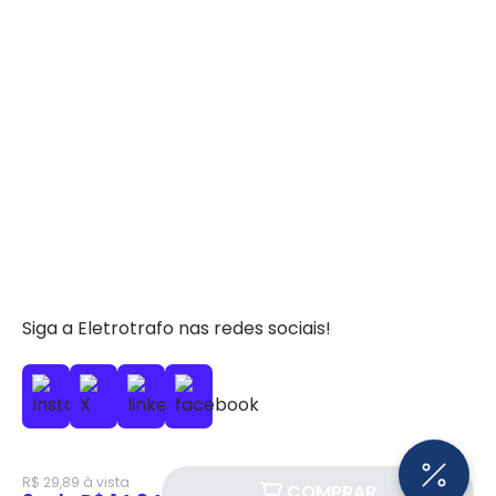
Siga a Eletrotrafo nas redes sociais!
R$ 29,89 à vista
COMPRAR