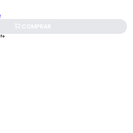
o
COMPRAR
afo