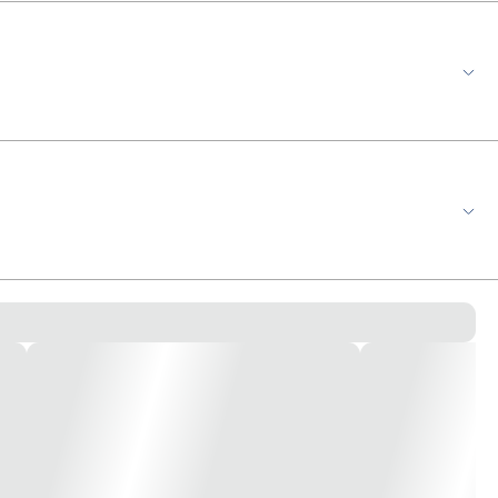
m zamak. Lingueta confeccionada em aço carbono com 3,8