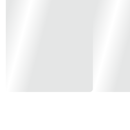
Grau de Proteção
IP-65