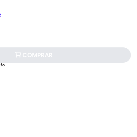
o
COMPRAR
afo