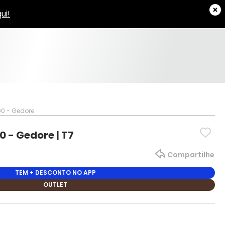
00 - Gedore
0 - Gedore | T7
Compartilhe
TEM + DESCONTO NO APP
OUTLET