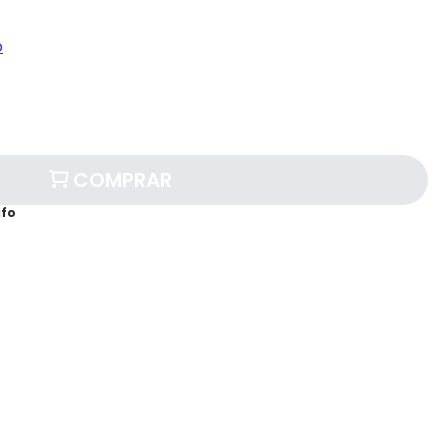
o
COMPRAR
afo