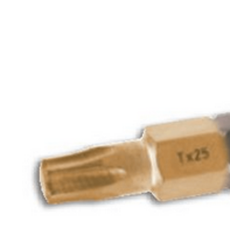
Linha de Produtos
Gedore