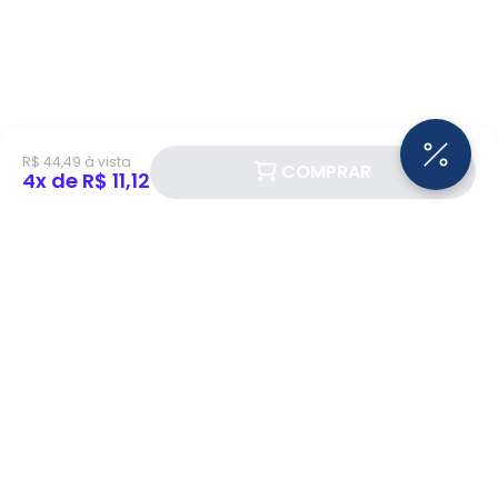
R$ 44,49 à vista
COMPRAR
4x de R$ 11,12
Siga a Eletrotrafo nas redes sociais!
BAIXE O APP ELETROTRAFO