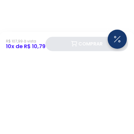
R$ 107,99 à vista
COMPRAR
10x de R$ 10,79
Siga a Eletrotrafo nas redes sociais!
BAIXE O APP ELETROTRAFO