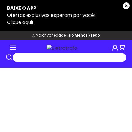
tros
A Maior Variedade Pelo
Menor Preço