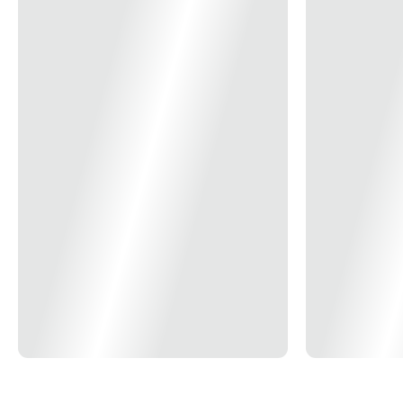
meramente ilustrativa *