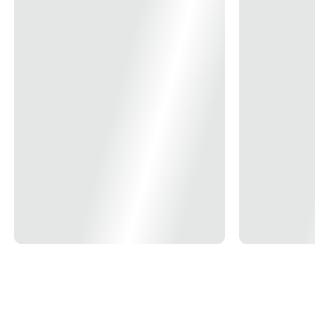
*Imagem Meramente Ilustrativa