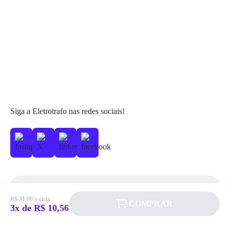
Siga a Eletrotrafo nas redes sociais!
BAIXE O APP ELETROTRAFO
R$ 31,69 à vista
COMPRAR
3x de R$ 10,56