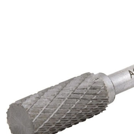
Referencia Fabricante
43.12.122.501