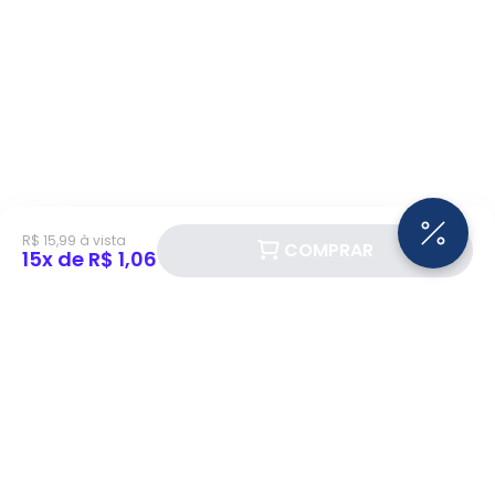
R$ 15,99 à vista
COMPRAR
15x de R$ 1,06
Siga a Eletrotrafo nas redes sociais!