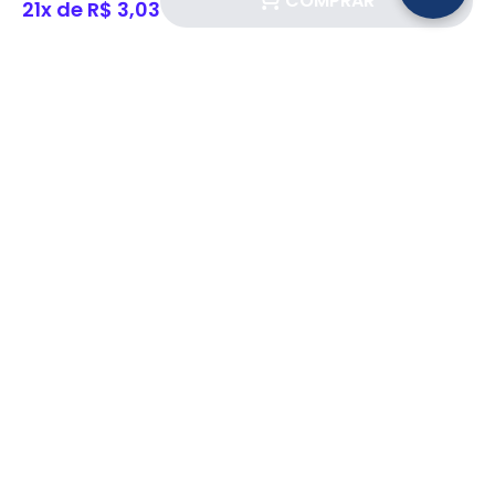
COMPRAR
21x de R$ 3,03
Siga a Eletrotrafo nas redes sociais!