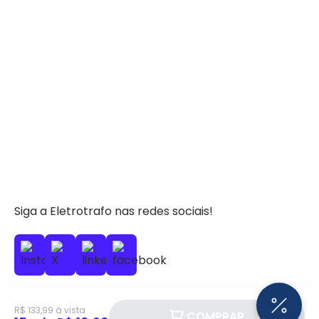
Siga a Eletrotrafo nas redes sociais!
R$ 133,99 à vista
COMPRAR